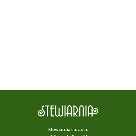
Stewiarnia sp. z o.o.